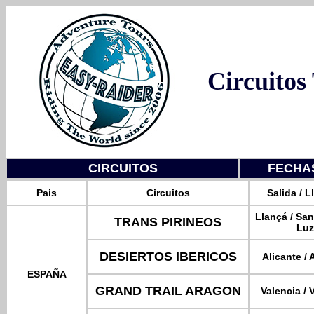
Circuitos
CIRCUITOS
FECHAS
Pais
Circuitos
Salida / 
Llançá / Sa
TRANS PIRINEOS
Luz
DESIERTOS IBERICOS
Alicante / 
ESPAÑA
GRAND TRAIL ARAGON
Valencia / 