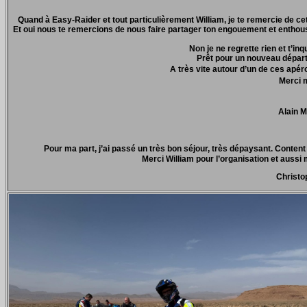
Quand à Easy-Raider et tout particulièrement William, je te remercie de 
Et oui nous te remercions de nous faire partager ton engouement et enthou
Non je ne regrette rien et t’in
Prêt pour un nouveau départ
A très vite autour d’un de ces a
Merci
Alain 
Pour ma part, j’ai passé un très bon séjour, très dépaysant. Conten
Merci William pour l’organisation et aussi
Christ