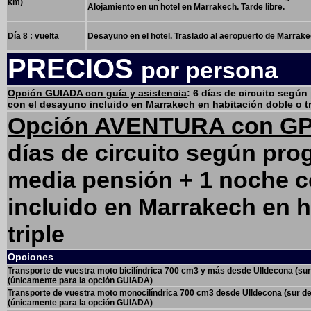
km)
Alojamiento en un hotel en Marrakech. Tarde libre.
Día 8 : vuelta
Desayuno en el hotel. Traslado al aeropuerto de Marrake
PRECIOS
por persona
Opción GUIADA con guía y asistencia
: 6 días de circuito segú
con el desayuno incluido en Marrakech en habitación doble o tr
Opción AVENTURA con GPS
días de circuito según pro
media pensión + 1 noche c
incluido en Marrakech en h
triple
Opciones
Transporte de vuestra moto bicilíndrica 700 cm3 y más desde Ulldecona (su
(únicamente para la opción GUIADA)
Transporte de vuestra moto monocilíndrica 700 cm3 desde Ulldecona (sur d
(únicamente para la opción GUIADA)