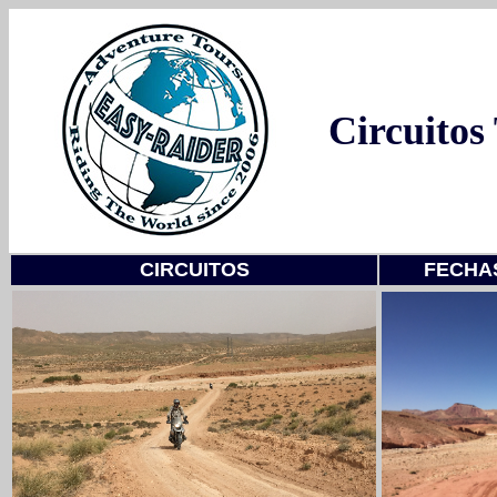
Circuitos
CIRCUITOS
FECHAS