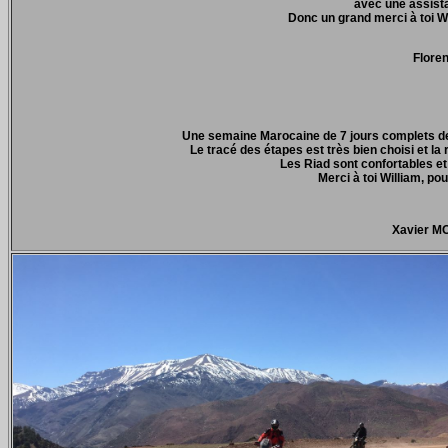
avec une assista
Donc un grand merci à toi W
Flore
Une semaine Marocaine de 7 jours complets de 
Le tracé des étapes est très bien choisi et la
Les Riad sont confortables e
Merci à toi William, po
Xavier M