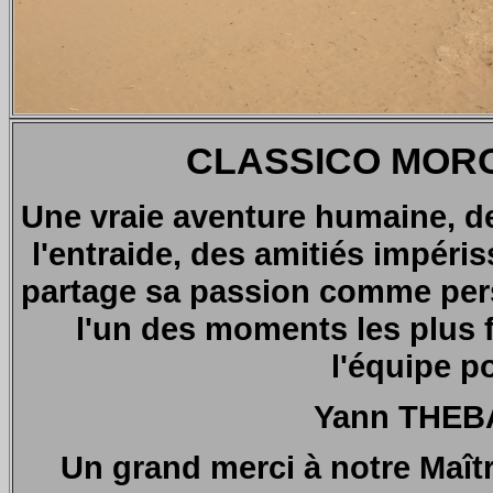
CLASSICO MOROC
Une vraie aventure humaine, d
l'entraide, des amitiés impéri
partage sa passion comme pe
l'un des moments les plus 
l'équipe po
Yann THEB
Un grand merci à notre Maîtr