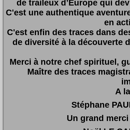
de traileux d’Europe qui dev
C'est une authentique aventure
en act
C'est enfin des traces dans d
de diversité à la découverte
Merci à notre chef spirituel, g
Maître des traces magistra
im
A l
Stéphane PAUL
Un grand merci 