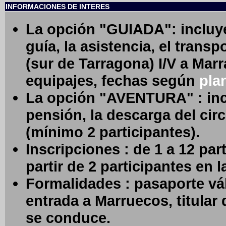
INFORMACIONES DE INTERES
La opción "GUIADA": incluye
guía, la asistencia, el tran
(sur de Tarragona) I/V a Marr
equipajes, fechas según
pla
La opción "AVENTURA" : inc
pensión, la descarga del cir
(mínimo 2 participantes).
Inscripciones : de 1 a 12 pa
partir de 2 participantes e
Formalidades : pasaporte vá
entrada a Marruecos,
titular
se conduce.