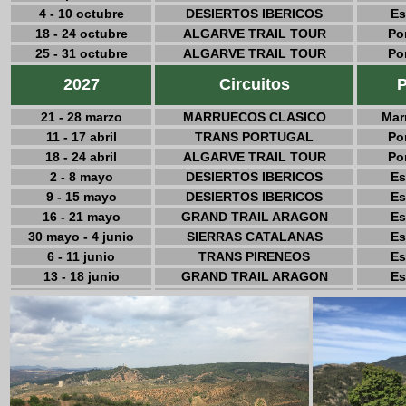
4 - 10 octubre
DESIERTOS IBERICOS
Es
18 - 24 octubre
ALGARVE TRAIL TOUR
Po
25 - 31 octubre
ALGARVE TRAIL TOUR
Po
2027
Circuitos
P
21 - 28 marzo
MARRUECOS CLASICO
Mar
11 - 17 abril
TRANS PORTUGAL
Po
18 - 24 abril
ALGARVE TRAIL TOUR
Po
2 - 8 mayo
DESIERTOS IBERICOS
Es
9 - 15 mayo
DESIERTOS IBERICOS
Es
16 - 21 mayo
GRAND TRAIL ARAGON
Es
30 mayo - 4 junio
SIERRAS CATALANAS
Es
6 - 11 junio
TRANS PIRENEOS
Es
13 - 18 junio
GRAND TRAIL ARAGON
Es