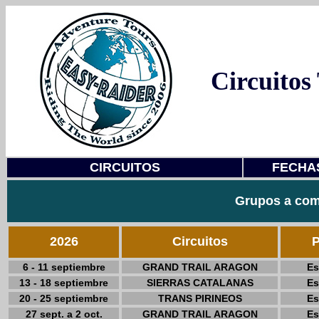
Circuitos
CIRCUITOS
FECHAS
Grupos a com
2026
Circuitos
P
6 - 11 septiembre
GRAND TRAIL ARAGON
Es
13 - 18 septiembre
SIERRAS CATALANAS
Es
20 - 25 septiembre
TRANS PIRINEOS
Es
27 sept. a 2 oct.
GRAND TRAIL ARAGON
Es