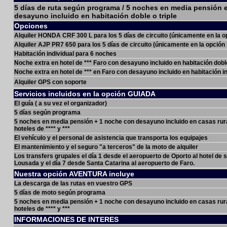
5 días de ruta según programa / 5 noches en media pensión en
desayuno incluido en habitación doble o triple
Opciones
Alquiler HONDA CRF 300 L para los 5 días de circuito (únicamente en la
Alquiler AJP PR7 650 para los 5 días de circuito (únicamente en la opció
Habitación individual para 6 noches
Noche extra en hotel de *** Faro con desayuno incluido en habitación doble
Noche extra en hotel de *** en Faro con desayuno incluido en habitación in
Alquiler GPS con soporte
Servicios incluidos en la opción GUIADA
El guía ( a su vez el organizador)
5 días según programa
5 noches en media pensión + 1 noche con desayuno incluido en casas rur
hoteles de **** y ***
El vehículo y el personal de asistencia que transporta los equipajes
El mantenimiento y el seguro "a terceros" de la moto de alquiler
Los transfers grupales el día 1 desde el aeropuerto de Oporto al hotel de s
Lousada y el día 7 desde Santa Catarina al aeropuerto de Faro.
Nuestra opción AVENTURA incluye
La descarga de las rutas en vuestro GPS
5 días de moto según programa
5 noches en media pensión + 1 noche con desayuno incluido en casas rur
hoteles de **** y ***
INFORMACIONES DE INTERES