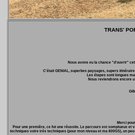
TRANS' PORT
Nous avons eu la chance "d'ouvrir" cet
C'était GENIAL, superbes paysages, supers itinéraire
Les étapes sont longues mais
Nous reviendrons encore un
Gi
Merci pour
Pour une première, ce fut une réussite. Le parcours est somptueux et v
techniques voire très techniques (pour mon niveau et ma 800GS), un peu d