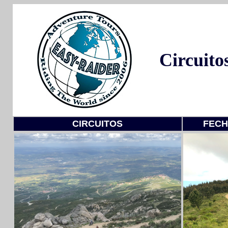
Circuito
CIRCUITOS
FECH