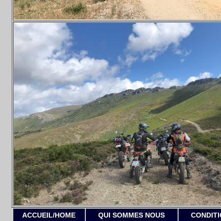
ACCUEIL/HOME
QUI SOMMES NOUS
CONDITI