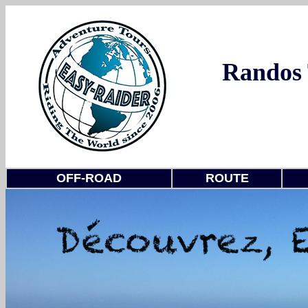
Randos 
OFF-ROAD
ROUTE